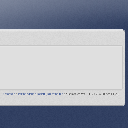
Komanda
•
Ištrinti visus diskusijų sausainėlius
•
Visos datos yra UTC + 2 valandos [
DST
]