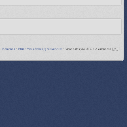
Komanda
•
Ištrinti visus diskusijų sausainėlius
•
Visos datos yra UTC + 2 valandos [
DST
]