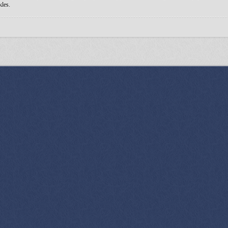
kles.