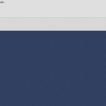
kles.